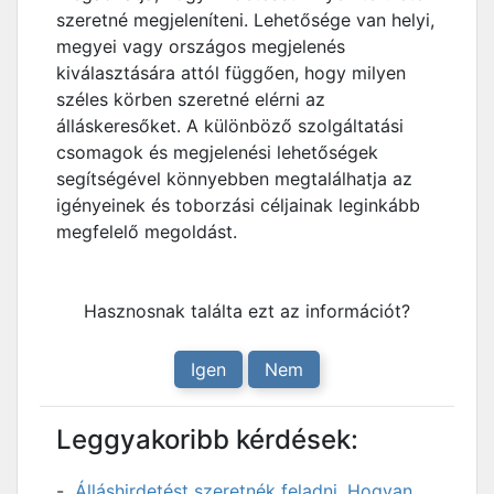
szeretné megjeleníteni. Lehetősége van helyi,
megyei vagy országos megjelenés
kiválasztására attól függően, hogy milyen
széles körben szeretné elérni az
álláskeresőket. A különböző szolgáltatási
csomagok és megjelenési lehetőségek
segítségével könnyebben megtalálhatja az
igényeinek és toborzási céljainak leginkább
megfelelő megoldást.
Hasznosnak találta ezt az információt?
Igen
Nem
Leggyakoribb kérdések:
Álláshirdetést szeretnék feladni. Hogyan