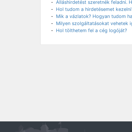
Álláshirdetést szeretnék feladni
Hol tudom a hirdetésemet kezelni
Mik a vázlatok? Hogyan tudom has
Milyen szolgáltatásokat vehetek 
Hol tölthetem fel a cég logóját?